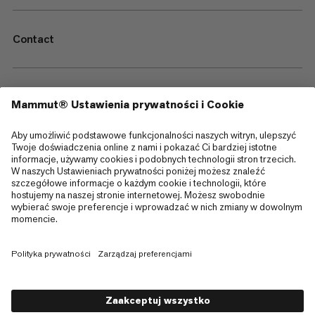
Contact
—
Sitemap
Cookies
Informacja prawna
Regulamin i warunki
Polityka Prywatności Danych