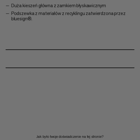
Duża kieszeń główna z zamkiem błyskawicznym
Podszewka z materiałów z recyklingu zatwierdzona przez
bluesign®.
Jak było twoje doświadczenie na tej stronie?