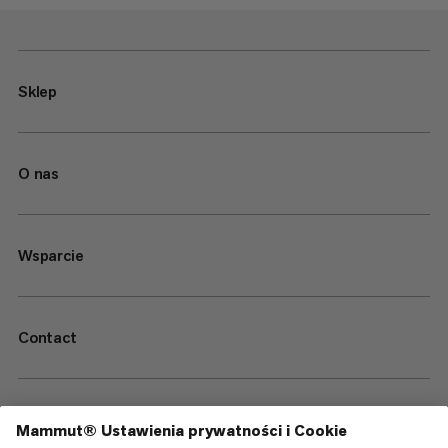
Sklep
O nas
Wsparcie
Contact