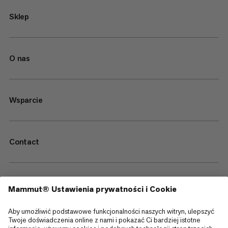
Sklep
O nas
Wsparcie
Contact