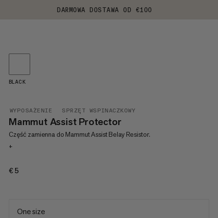
DARMOWA DOSTAWA OD €100
BLACK
WYPOSAŻENIE
SPRZĘT WSPINACZKOWY
Mammut Assist Protector
Część zamienna do Mammut Assist Belay Resistor.
+
€5
€5
One size