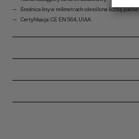
Średnica liny w milimetrach określona liczbą pasó
Certyfikacja: CE EN 564, UIAA