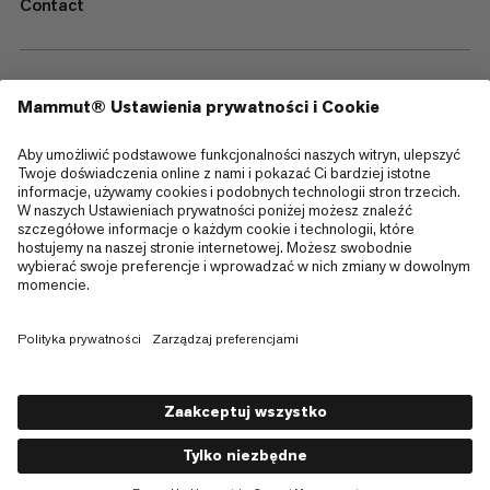
Contact
—
Sitemap
Cookies
Informacja prawna
Regulamin i warunki
Polityka Prywatności Danych
Warunki użytkowania
Dostępność