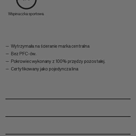
Wspinaczka sportowa.
Wytrzymała na ścieranie marka centralna
Bez PFC-ów.
Pokrowiec wykonany z 100% przędzy pozostałej.
Certyfikowany jako pojedyncza lina