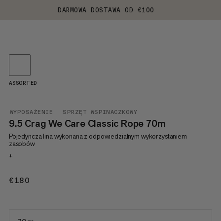
DARMOWA DOSTAWA OD €100
ASSORTED
WYPOSAŻENIE
SPRZĘT WSPINACZKOWY
9.5 Crag We Care Classic Rope 70m
Pojedyncza lina wykonana z odpowiedzialnym wykorzystaniem
zasobów
+
€180
€180