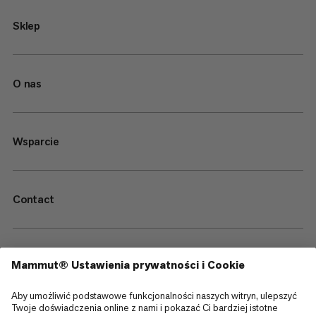
Sklep
O nas
Wsparcie
Contact