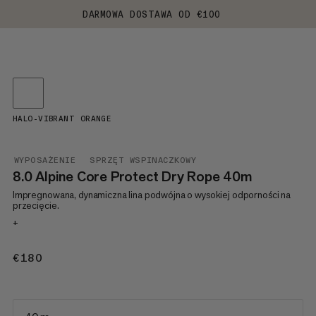
DARMOWA DOSTAWA OD €100
HALO-VIBRANT ORANGE
WYPOSAŻENIE
SPRZĘT WSPINACZKOWY
8.0 Alpine Core Protect Dry Rope 40m
Impregnowana, dynamiczna lina podwójna o wysokiej odporności na
przecięcie.
+
€180
€180