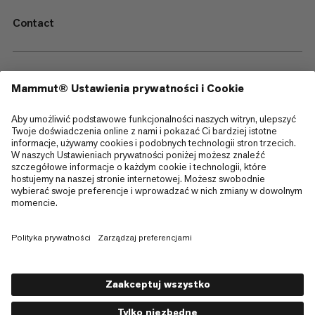
Contact
—
Sitemap
Cookies
Informacja prawna
Regulamin i warunki
Polityka Prywatności Danych
Warunki użytkowania