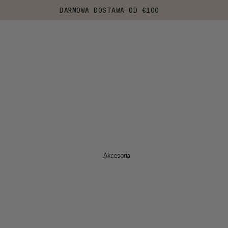
DARMOWA DOSTAWA OD €100
Akcesoria