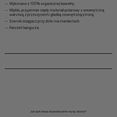
Wykonane z 100% organicznej bawełny.
Miękki, przyjemnie ciepły materiał polarowy z wewnętrzną
warstwą z przeszyciem i gładką zewnętrzną stroną
Szeroki ściągacz przy dole i na mankietach
Kieszeń kangurza.
Jak było twoje doświadczenie na tej stronie?