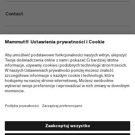
Contact
—
Sitemap
Cookies
Informacja prawna
Regulamin i warunki
Polityka Prywatności Danych