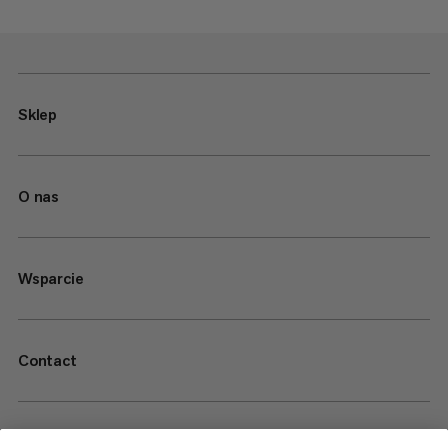
Sklep
O nas
Wsparcie
Contact