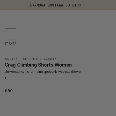
DARMOWA DOSTAWA OD €100
STRATA
ODZIEŻ
SPODNIE I SZORTY
Crag Climbing Shorts Women
Uniwersalne, nieformalne spodenki wspinaczkowe
+
€80
€80