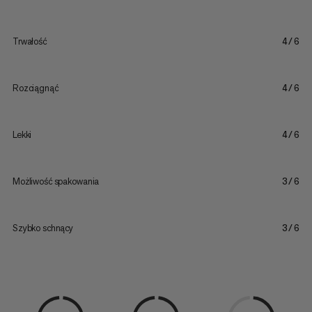
Trwałość
4/6
Rozciągnąć
4/6
Lekki
4/6
Możliwość spakowania
3/6
Szybko schnący
3/6