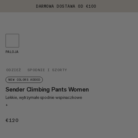
DARMOWA DOSTAWA OD €100
PALOJA
ODZIEŻ
SPODNIE I SZORTY
NEW COLORS ADDED
Sender Climbing Pants Women
Lekkie, wytrzymałe spodnie wspinaczkowe
+
€120
€120