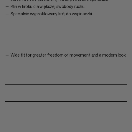
Klin w kroku dla większej swobody ruchu.
Specjalnie wyprofilowany krój do wspinaczki
Wide fit for greater freedom of movement and a modern look