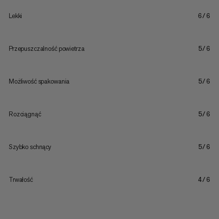
Lekki
6/6
Przepuszczalność powietrza
5/6
Możliwość spakowania
5/6
Rozciągnąć
5/6
Szybko schnący
5/6
Trwałość
4/6