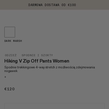
DARMOWA DOSTAWA OD €100
DARK MARSH
ODZIEŻ
SPODNIE I SZORTY
Hiking V Zip Off Pants Women
Spodnie trekkingowe 4-way stretch z możliwością zdejmowania
nogawek
+
€120
€120