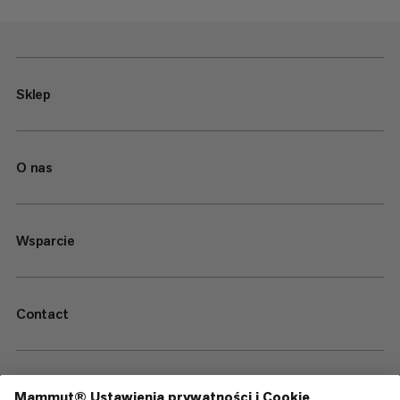
Sklep
O nas
Wsparcie
Contact