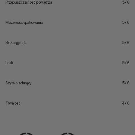
Przepuszczalność powietrza
5/6
Możliwość spakowania
5/6
Rozciągnąć
5/6
Lekki
5/6
Szybko schnący
5/6
Trwałość
4/6