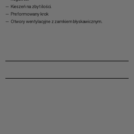
Kieszeń na zbyt ilości.
Preformowany krok
Otwory wentylacyjne z zamkiem błyskawicznym.