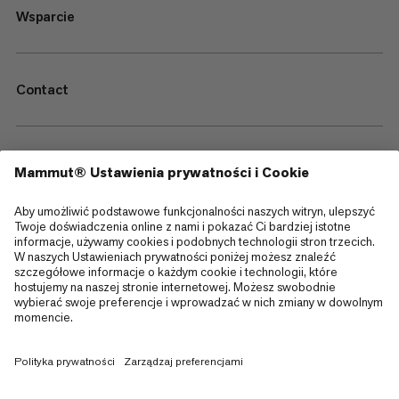
Wsparcie
Contact
—
Sitemap
Cookies
Informacja prawna
Regulamin i warunki