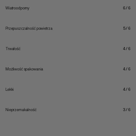
Wiatroodporny
6/6
Przepuszczalność powietrza
5/6
Trwałość
4/6
Możliwość spakowania
4/6
Lekki
4/6
Nieprzemakalność
3/6