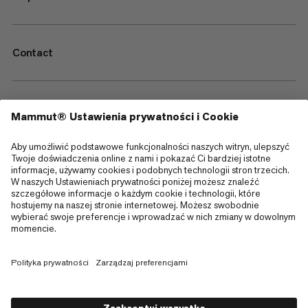
Contact
—
Sitemap
Cookies
Informacja prawna
Regulamin i warunki
Polityka Prywatności Danych