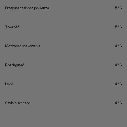
Przepuszczalność powietrza
5/6
Trwałość
5/6
Możliwość spakowania
4/6
Rozciągnąć
4/6
Lekki
4/6
Szybko schnący
4/6