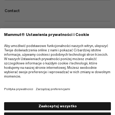
Contact
—
Sitemap
Cookies
Informacja prawna
Regulamin i warunki
Polityka Prywatności Danych
Warunki użytkowania