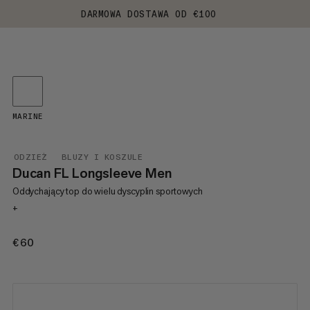
DARMOWA DOSTAWA OD €100
MARINE
ODZIEŻ
BLUZY I KOSZULE
Ducan FL Longsleeve Men
Oddychający top do wielu dyscyplin sportowych
+
€60
€60