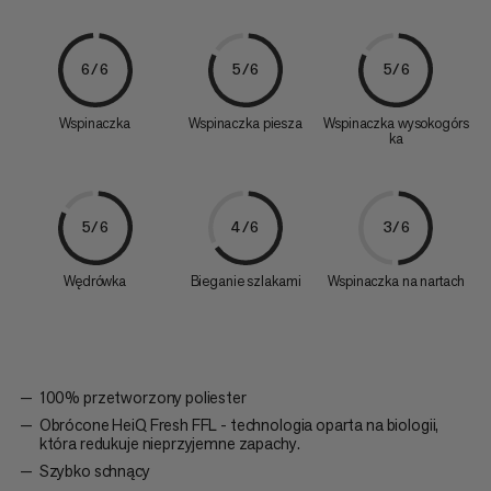
6/6
5/6
5/6
Wspinaczka
Wspinaczka piesza
Wspinaczka wysokogórs
ka
5/6
4/6
3/6
Wędrówka
Bieganie szlakami
Wspinaczka na nartach
100% przetworzony poliester
Obrócone HeiQ Fresh FFL - technologia oparta na biologii,
która redukuje nieprzyjemne zapachy.
Szybko schnący