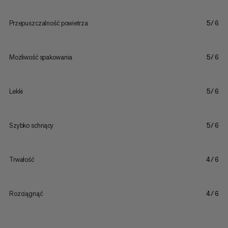
Przepuszczalność powietrza
5/6
Możliwość spakowania
5/6
Lekki
5/6
Szybko schnący
5/6
Trwałość
4/6
Rozciągnąć
4/6