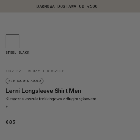
DARMOWA DOSTAWA OD €100
STEEL-BLACK
ODZIEŻ
BLUZY I KOSZULE
NEW COLORS ADDED
Lenni Longsleeve Shirt Men
Klasyczna koszula trekkingowa z długim rękawem
+
€85
€85