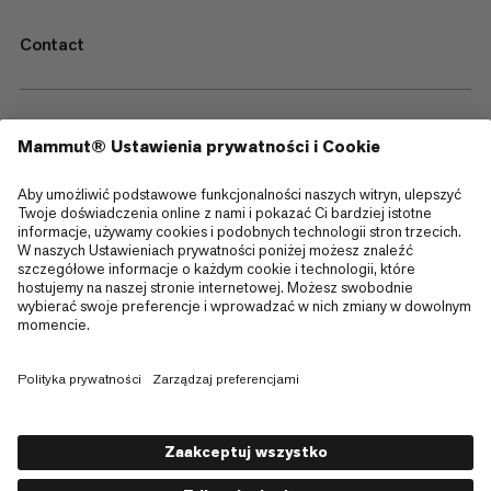
Contact
—
Sitemap
Cookies
Informacja prawna
Regulamin i warunki
Polityka Prywatności Danych
Warunki użytkowania