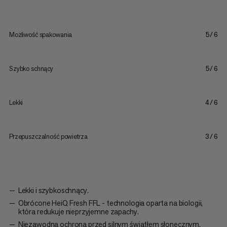
Możliwość spakowania
5/6
Szybko schnący
5/6
Lekki
4/6
Przepuszczalność powietrza
3/6
Lekki i szybkoschnący.
Obrócone HeiQ Fresh FFL - technologia oparta na biologii,
która redukuje nieprzyjemne zapachy.
Niezawodna ochrona przed silnym światłem słonecznym.