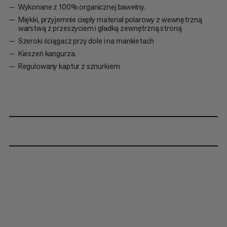
Wykonane z 100% organicznej bawełny.
Miękki, przyjemnie ciepły materiał polarowy z wewnętrzną
warstwą z przeszyciem i gładką zewnętrzną stroną
Szeroki ściągacz przy dole i na mankietach
Kieszeń kangurza.
Regulowany kaptur z sznurkiem