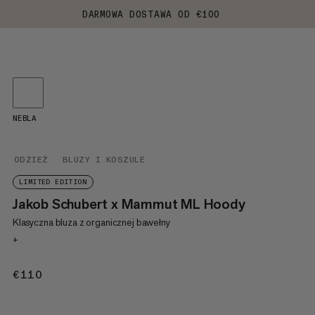
DARMOWA DOSTAWA OD €100
NEBLA
ODZIEŻ
BLUZY I KOSZULE
LIMITED EDITION
Jakob Schubert x Mammut ML Hoody
Klasyczna bluza z organicznej bawełny
+
€110
€110