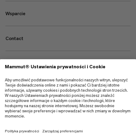
Wsparcie
Contact
—
Sitemap
Cookies
Informacja prawna