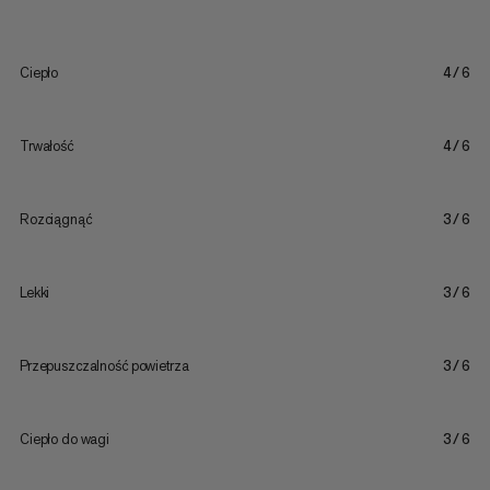
Ciepło
4/6
Trwałość
4/6
Rozciągnąć
3/6
Lekki
3/6
Przepuszczalność powietrza
3/6
Ciepło do wagi
3/6