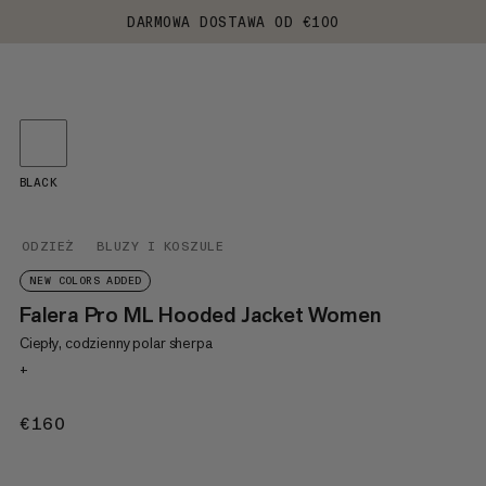
DARMOWA DOSTAWA OD €100
BLACK
ODZIEŻ
BLUZY I KOSZULE
NEW COLORS ADDED
Falera Pro ML Hooded Jacket Women
Ciepły, codzienny polar sherpa
+
€160
€160