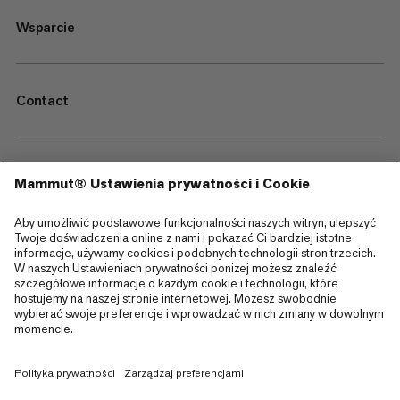
Wsparcie
Contact
—
Sitemap
Cookies
Informacja prawna
Regulamin i warunki