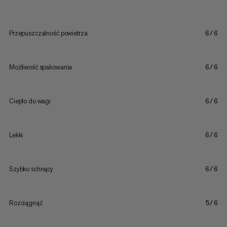
Przepuszczalność powietrza
6/6
Możliwość spakowania
6/6
Ciepło do wagi
6/6
Lekki
6/6
Szybko schnący
6/6
Rozciągnąć
5/6