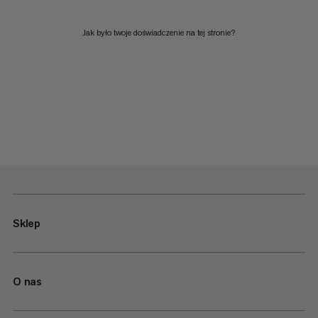
Jak było twoje doświadczenie na tej stronie?
Sklep
O nas