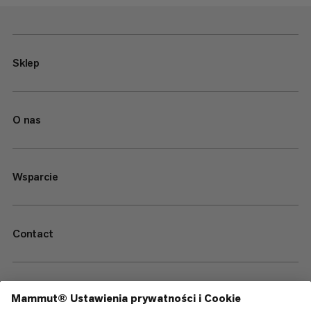
Sklep
O nas
Wsparcie
Contact