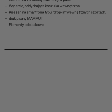
Wsparcie, oddychająca koszulka wewnętrzna
Kieszeń na smartfona typu "drop-in" wewnętrznych szortach.
druk pisany MAMMUT
Elementy odblaskowe