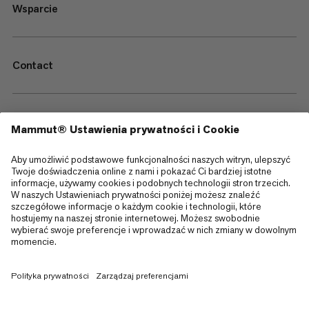
Wsparcie
Contact
—
Sitemap
Cookies
Informacja prawna
Regulamin i warunki