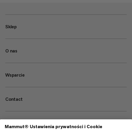
Sklep
O nas
Wsparcie
Contact