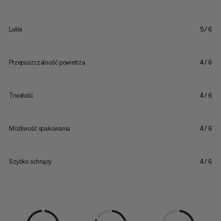
Lekki
5/6
Przepuszczalność powietrza
4/6
Trwałość
4/6
Możliwość spakowania
4/6
Szybko schnący
4/6