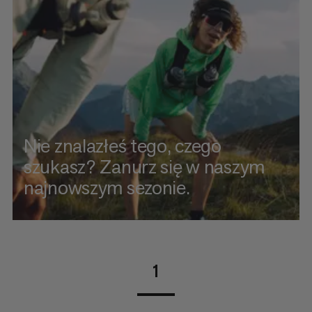
Nie znalazłeś tego, czego
szukasz? Zanurz się w naszym
najnowszym sezonie.
1