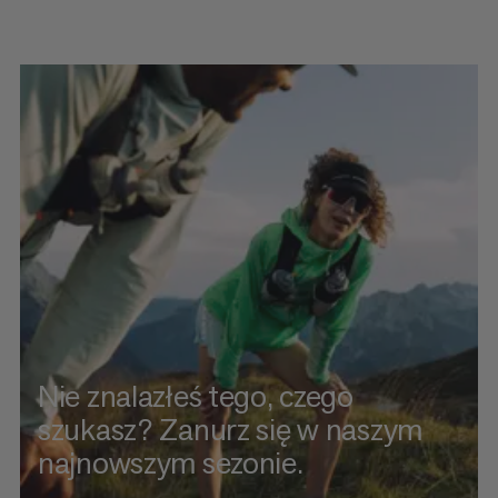
Nie znalazłeś tego, czego
szukasz? Zanurz się w naszym
najnowszym sezonie.