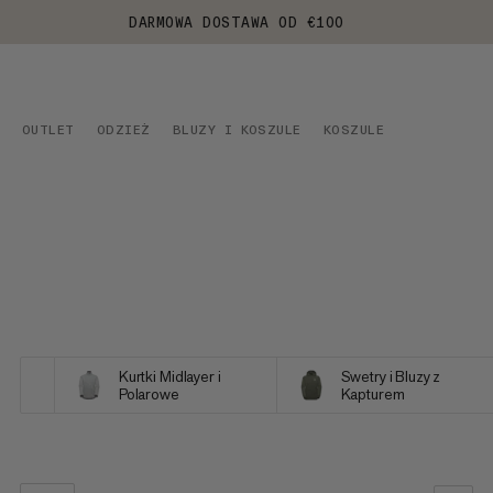
DARMOWA DOSTAWA OD €100
OUTLET
ODZIEŻ
BLUZY I KOSZULE
KOSZULE
Kurtki Midlayer i
Swetry i Bluzy z
Polarowe
Kapturem