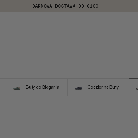
DARMOWA DOSTAWA OD €100
Buty do Biegania
Codzienne Buty