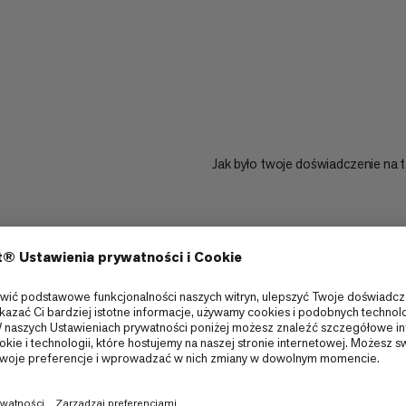
Jak było twoje doświadczenie na t