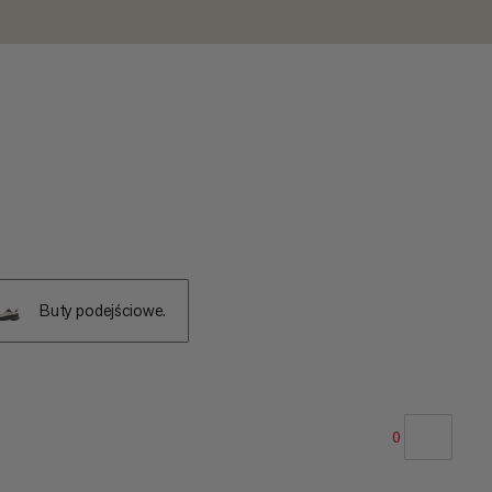
Buty podejściowe.
0
NASZA REKOMENDACJA