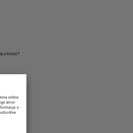
NISKA CENA DO WYSOKIEJ
CENA WYSOKA DO NISKA
CO NOWEGO
OCENA
ej stronie?