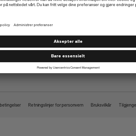
Om
 betingelser
Retningslinjer for personvern
Bruksvilkår
Tilgjenge