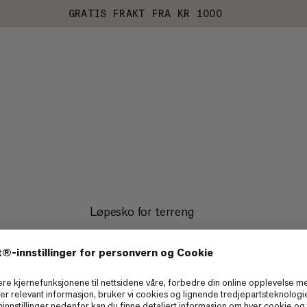
GRATIS FRAKT FRA KR 1000
Løpesko for terreng