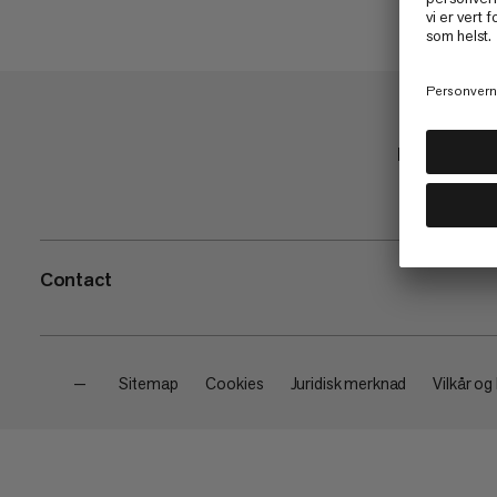
Handle
Contact
—
Sitemap
Cookies
Juridisk merknad
Vilkår og