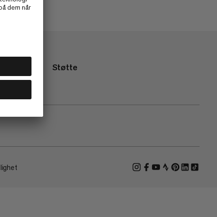
Støtte
lighet