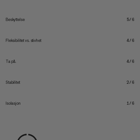
Beskyttelse
5/6
Fleksibilitet vs. stivhet
4/6
Ta på.
4/6
Stabilitet
2/6
Isolasjon
1/6