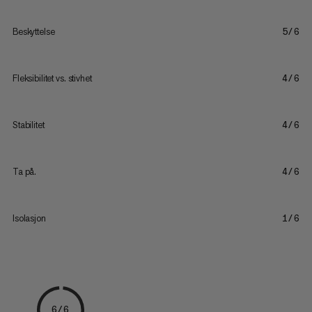
Beskyttelse
5/6
Fleksibilitet vs. stivhet
4/6
Stabilitet
4/6
Ta på.
4/6
Isolasjon
1/6
6/6