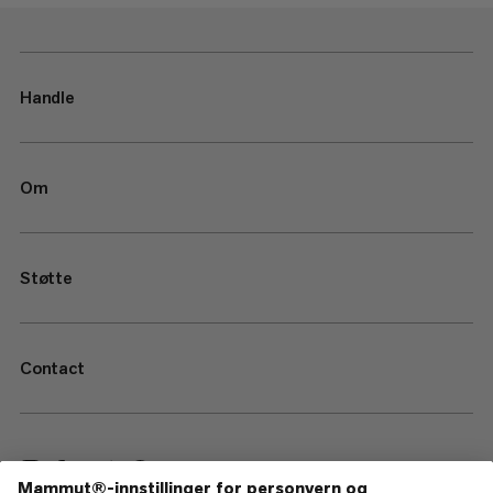
Handle
Om
Støtte
Contact