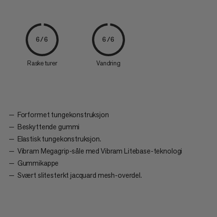
6/6
6/6
Raske turer
Vandring
Forformet tungekonstruksjon
Beskyttende gummi
Elastisk tungekonstruksjon.
Vibram Megagrip-såle med Vibram Litebase-teknologi
Gummikappe
Svært slitesterkt jacquard mesh-overdel.