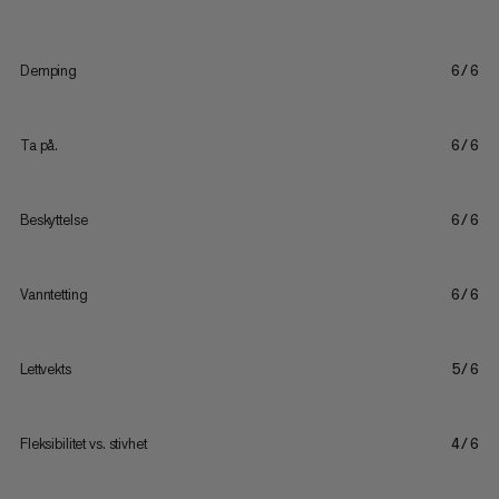
Demping
6/6
Ta på.
6/6
Beskyttelse
6/6
Vanntetting
6/6
Lettvekts
5/6
Fleksibilitet vs. stivhet
4/6