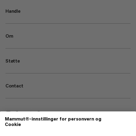
Handle
Om
Støtte
Contact