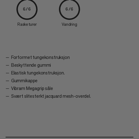
6/6
6/6
Raske turer
Vandring
Forformet tungekonstruksjon
Beskyttende gummi
Elastisk tungekonstruksjon.
Gummikappe
Vibram Megagrip såle
Svært slitesterkt jacquard mesh-overdel.