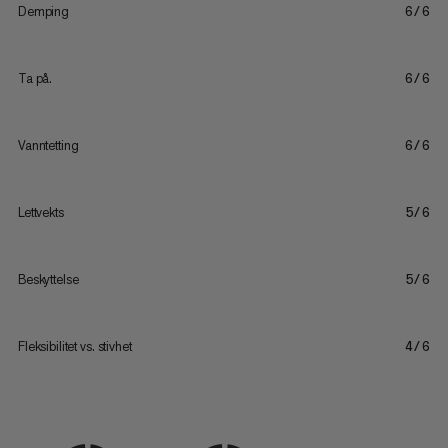
Demping
6/6
Ta på.
6/6
Vanntetting
6/6
Lettvekts
5/6
Beskyttelse
5/6
Fleksibilitet vs. stivhet
4/6