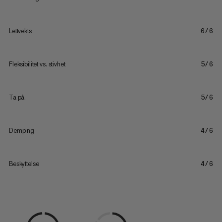
Lettvekts
6/6
Fleksibilitet vs. stivhet
5/6
Ta på.
5/6
Demping
4/6
Beskyttelse
4/6