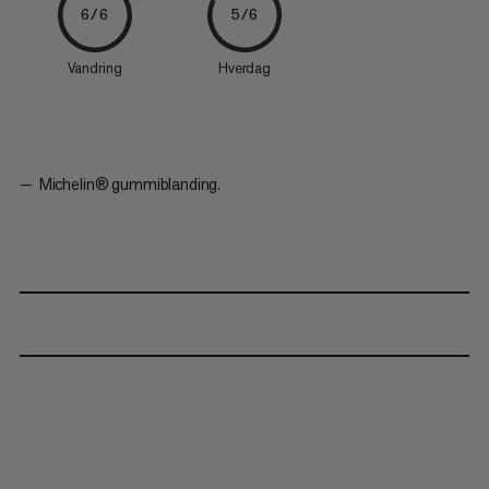
6/6
5/6
Vandring
Hverdag
Michelin® gummiblanding.