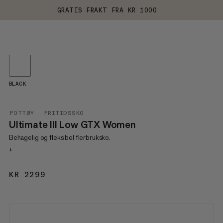
GRATIS FRAKT FRA KR 1000
BLACK
FOTTØY
FRITIDSSKO
Ultimate III Low GTX Women
Behagelig og fleksibel flerbruksko.
+
KR 2299
KR 2299