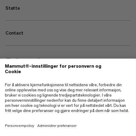
Støtte
Contact
—
Sitemap
Cookies
Juridisk merknad
Vilkår og betingelser