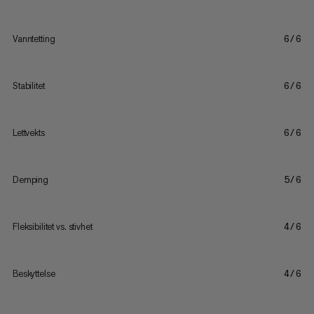
Vanntetting
6/6
Stabilitet
6/6
Lettvekts
6/6
Demping
5/6
Fleksibilitet vs. stivhet
4/6
Beskyttelse
4/6