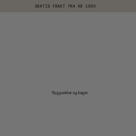
GRATIS FRAKT FRA KR 1000
Ryggsekker og bager