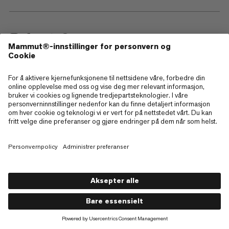
—
Sitemap
Cookies
Juridisk merknad
Vilkår og betingelser
Retningslinjer for personvern
Bruksvilkår
Tilgjengelighet