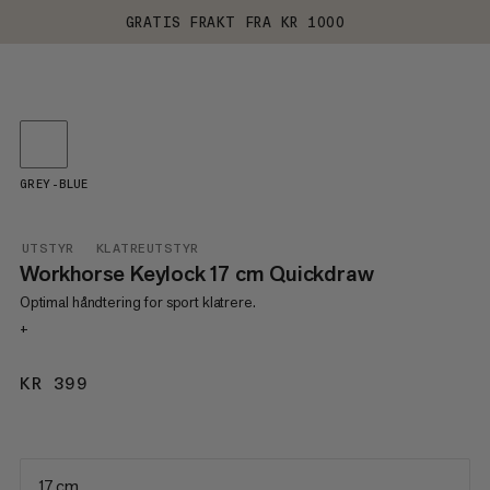
GRATIS FRAKT FRA KR 1000
GREY-BLUE
UTSTYR
KLATREUTSTYR
Workhorse Keylock 17 cm Quickdraw
Optimal håndtering for sport klatrere.
+
KR 399
KR 399
17 cm