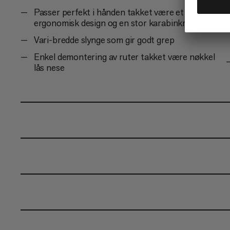
Passer perfekt i hånden takket være et
ergonomisk design og en stor karabinkropp.
Vari-bredde slynge som gir godt grep
Enkel demontering av ruter takket være nøkkel
lås nese