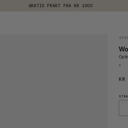
GRATIS FRAKT FRA KR 1000
UTS
Wor
Optim
+
KR
STRA