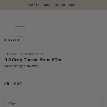
GRATIS FRAKT FRA KR 1000
BLUE-WHITE
UTSTYR
KLATREUTSTYR
9.5 Crag Classic Rope 60m
En spesielt god enkelttau
+
KR 1999
KR 1999
60 m