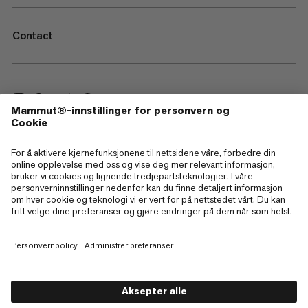
Contact
—
Sitemap
Cookies
Juridisk merknad
Vilkår og betingelser
Retningslinjer for personvern