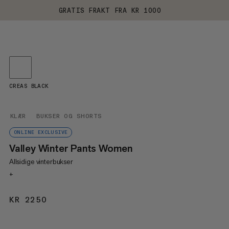
GRATIS FRAKT FRA KR 1000
CREAS BLACK
KLÆR
BUKSER OG SHORTS
ONLINE EXCLUSIVE
Valley Winter Pants Women
Allsidige vinterbukser
+
KR 2250
KR 2250