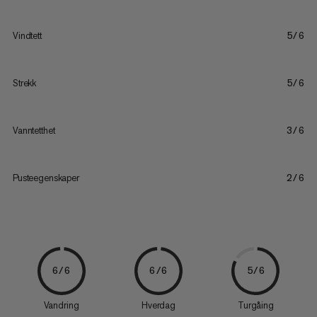
Vindtett
5/6
Strekk
5/6
Vanntetthet
3/6
Pusteegenskaper
2/6
6/6
6/6
5/6
Vandring
Hverdag
Turgåing