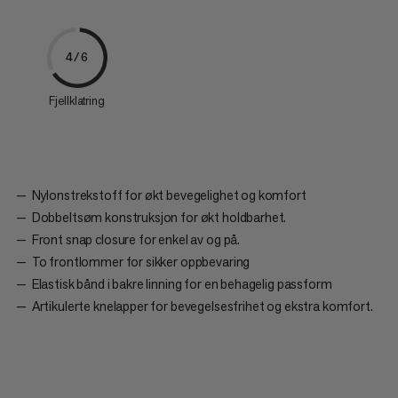
4/6
Fjellklatring
Nylonstrekstoff for økt bevegelighet og komfort
Dobbeltsøm konstruksjon for økt holdbarhet.
Front snap closure for enkel av og på.
To frontlommer for sikker oppbevaring
Elastisk bånd i bakre linning for en behagelig passform
Artikulerte knelapper for bevegelsesfrihet og ekstra komfort.