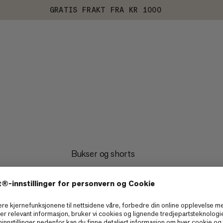
GRATIS FRAKT FRA KR 1000
Bukser og shorts