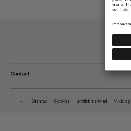
Handle
Contact
—
Sitemap
Cookies
Juridisk merknad
Vilkår og