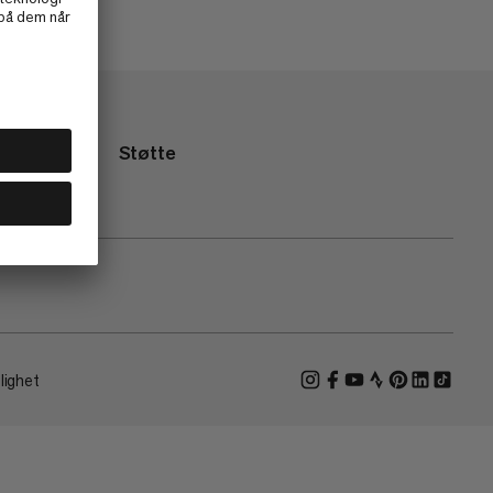
Støtte
lighet