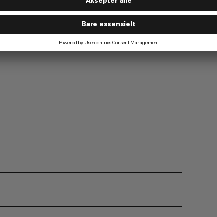
Vandring
2/6