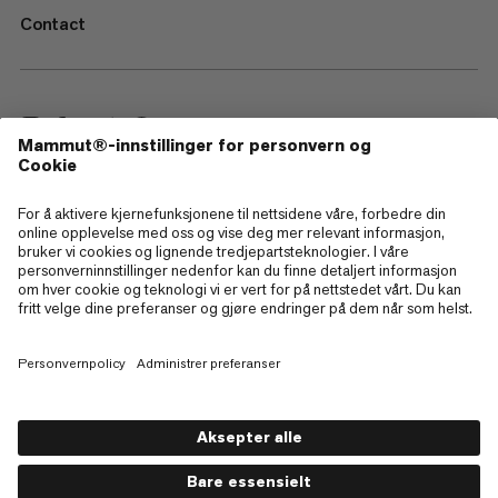
Contact
—
Sitemap
Cookies
Juridisk merknad
Vilkår og betingelser
Retningslinjer for personvern
Bruksvilkår