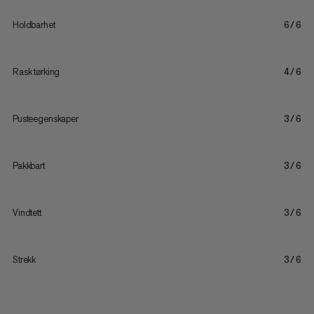
Holdbarhet
6/6
Rask tørking
4/6
Pusteegenskaper
3/6
Pakkbart
3/6
Vindtett
3/6
Strekk
3/6