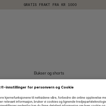
GRATIS FRAKT FRA KR 1000
Bukser og shorts