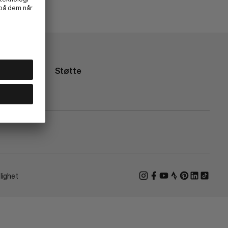
Støtte
lighet