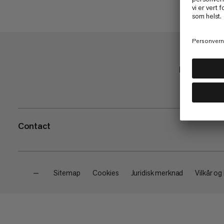
Handle
Contact
—
Sitemap
Cookies
Juridisk merknad
Vilkår og