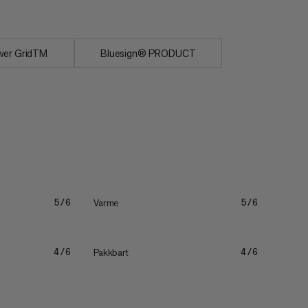
wer GridTM
Bluesign® PRODUCT
Varme
5/6
5/6
Pakkbart
4/6
4/6