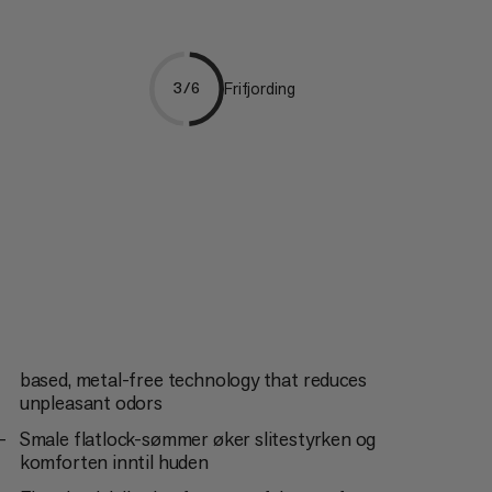
Frifjording
3/6
based, metal-free technology that reduces
unpleasant odors
Smale flatlock-sømmer øker slitestyrken og
komforten inntil huden