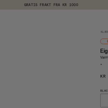
GRATIS FRAKT FRA KR 1000
KLÆ
Eig
Varme
+
KR
BLAC