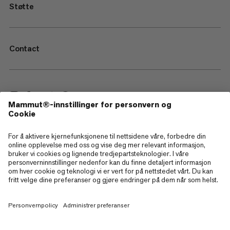
Støtte
Contact
—
Sitemap
Cookies
Juridisk merknad
Vilkår og betingelser