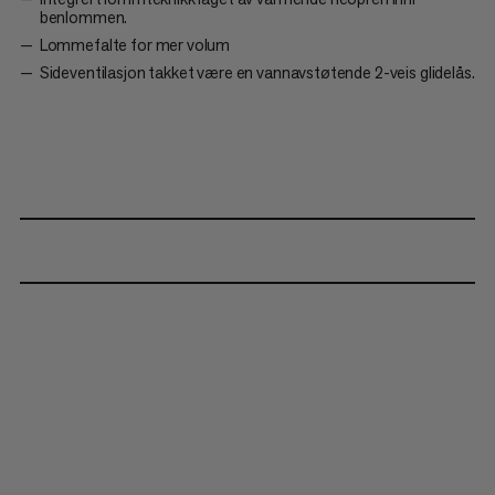
benlommen.
Lommefalte for mer volum
Sideventilasjon takket være en vannavstøtende 2-veis glidelås.