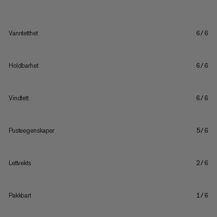
Vanntetthet
6/6
Holdbarhet
6/6
Vindtett
6/6
Pusteegenskaper
5/6
Lettvekts
2/6
Pakkbart
1/6