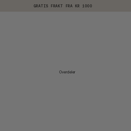
GRATIS FRAKT FRA KR 1000
Overdeler