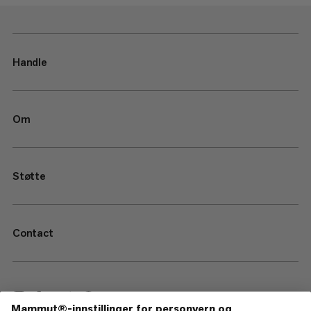
Handle
Om
Støtte
Contact