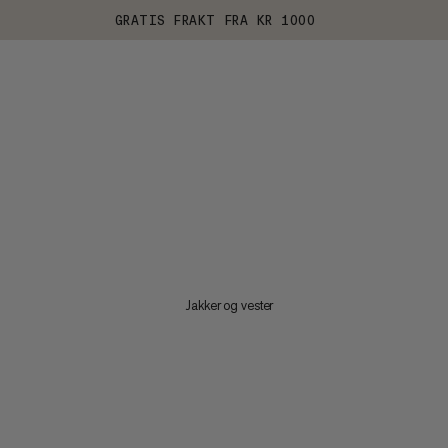
GRATIS FRAKT FRA KR 1000
Jakker og vester