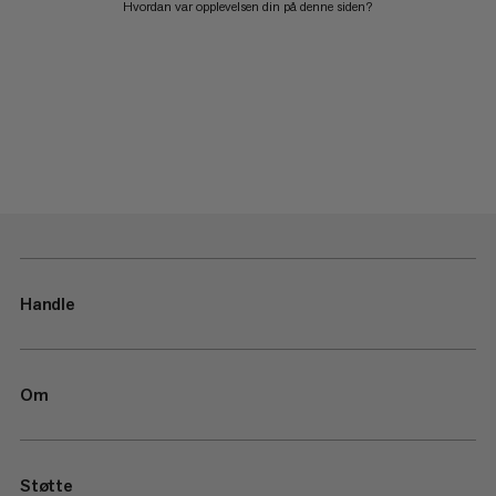
Hvordan var opplevelsen din på denne siden?
Handle
Om
Støtte