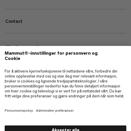
Contact
—
Sitemap
Cookies
Juridisk merknad
Vilkår og betingelser
Retningslinjer for personvern