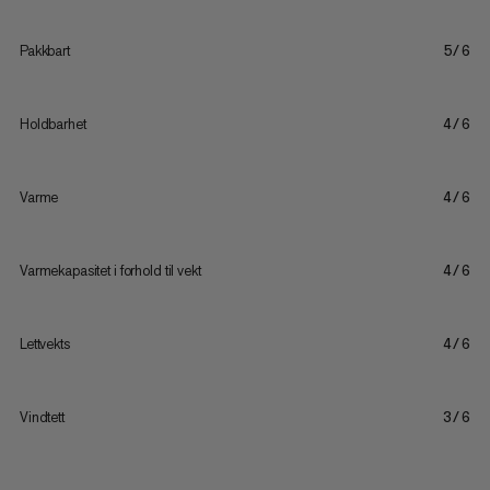
Pakkbart
5/6
Holdbarhet
4/6
Varme
4/6
Varmekapasitet i forhold til vekt
4/6
Lettvekts
4/6
Vindtett
3/6