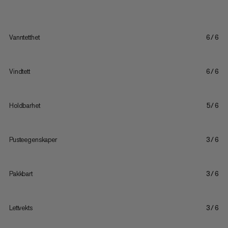
Vanntetthet
6/6
Vindtett
6/6
Holdbarhet
5/6
Pusteegenskaper
3/6
Pakkbart
3/6
Lettvekts
3/6