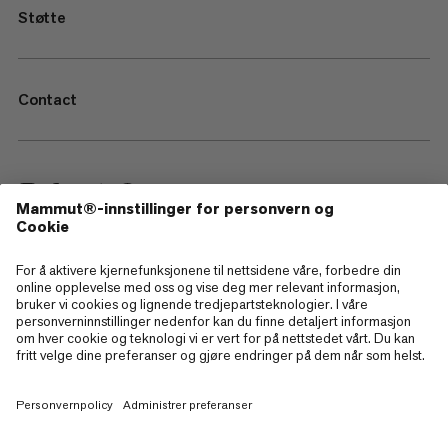
Støtte
Contact
—
Sitemap
Cookies
Juridisk merknad
Vilkår og betingelser