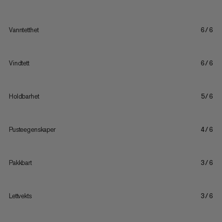
Vanntetthet
6/6
Vindtett
6/6
Holdbarhet
5/6
Pusteegenskaper
4/6
Pakkbart
3/6
Lettvekts
3/6