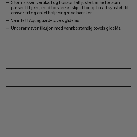
Stormsikker, vertikalt og horisontalt justerbar hette som
passer til hjelm, med forsterket skjold for optimalt synsfelt til
enhver tid og enkel betjening med hansker
Vanntett Aquaguard-toveis glidelås
Underarmsventilasjon med vannbestandig toveis glidelås.