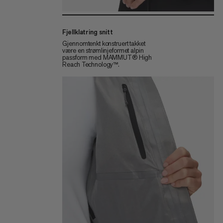
Fjellklatring snitt
Gjennomtenkt konstruert takket
være en strømlinjeformet alpin
passform med MAMMUT® High
Reach Technology™.