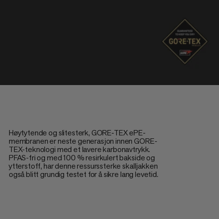
Høytytende og slitesterk, GORE‑TEX ePE-
membranen er neste generasjon innen GORE-
TEX-teknologi med et lavere karbonavtrykk.
PFAS-fri og med 100 % resirkulert bakside og
ytterstoff, har denne ressurssterke skalljakken
også blitt grundig testet for å sikre lang levetid.