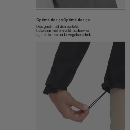
Optimal design Optimal design
Designet med den perfekte
balansen mellom vekt, pusteevne
og holdbarhet for bevegelsesfrihet.